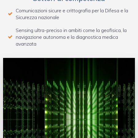
Comunicazioni sicure e crittografia per la Difesa e la
Sicurezza nazionale
Sensing ultra-preciso in ambiti come la geofisica, la
navigazione autonoma e la diagnostica medica
avanzata