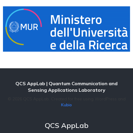
QCS AppLab
| Quantum Communication and
Sensing Applications Laboratory
© 2026 QCS AppLab. Created for free using WordPress and
Kubio
QCS AppLab