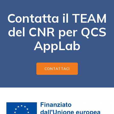
Contatta il TEAM
del CNR per QCS
AppLab
CONTATTACI